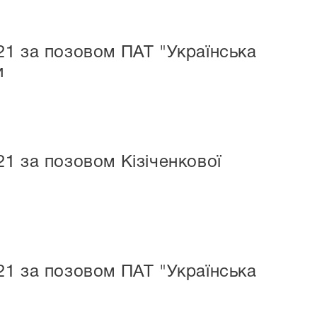
21 за позовом ПАТ "Українська
и
1 за позовом Кізіченкової
21 за позовом ПАТ "Українська