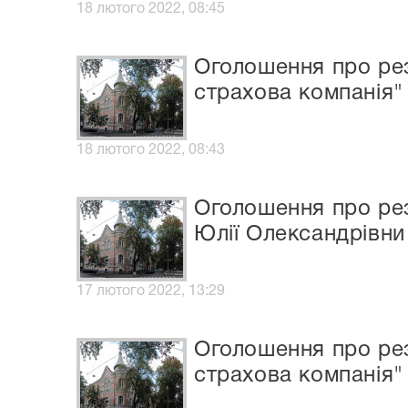
18 лютого 2022, 08:45
Оголошення про рез
страхова компанія"
18 лютого 2022, 08:43
Оголошення про рез
Юлії Олександрівни
17 лютого 2022, 13:29
Оголошення про рез
страхова компанія"