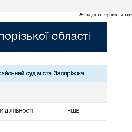
Людям з порушенням зору
орізької області
 районний суд міста Запоріжжя
И ДІЯЛЬНОСТІ
ІНШЕ