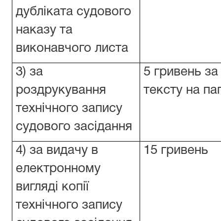
дубліката судового
наказу та
виконавчого листа
3) за
5 гривень з
роздрукування
тексту на па
технічного запису
судового засідання
4) за видачу в
15 гривень
електронному
вигляді копії
технічного запису