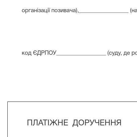
організації позивача),__________________ (н
код ЄДРПОУ__________________ (суду, де р
ПЛАТІЖНЕ
ДОРУЧЕННЯ
_