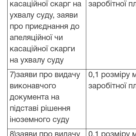
касаційної скарг на
заробітної п
ухвалу суду, заяви
про приєднання до
апеляційної чи
касаційної скарги
на ухвалу суду
7)заяви про видачу
0,1 розміру 
виконавчого
заробітної п
документа на
підставі рішення
іноземного суду
8)заяви про видачу
0,1 розміру 