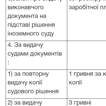
виконавчого
заробітної п
документа на
підставі рішення
іноземного суду
4. За видачу
судами документів
:
1) за повторну
1 гривня за
видачу копії
копії
судового рішення
2) за видачу
3 гривні