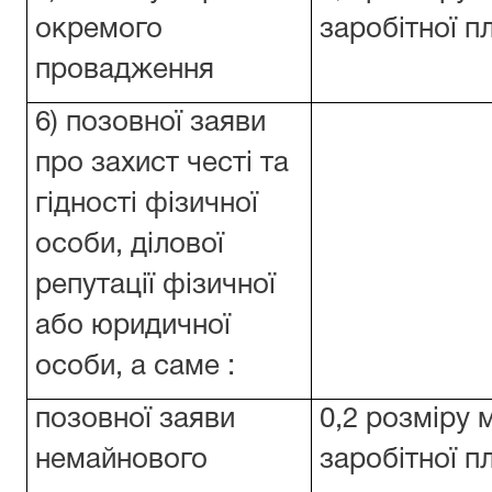
окремого
заробітної п
провадження
6) позовної заяви
про захист честі та
гідності фізичної
особи, ділової
репутації фізичної
або юридичної
особи, а саме :
позовної заяви
0,2 розміру 
немайнового
заробітної п