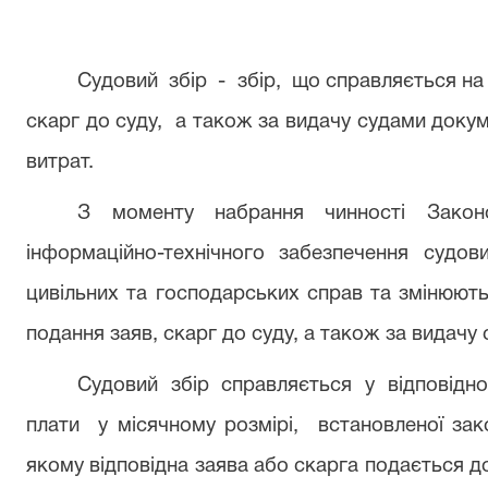
Судовий
збір
-
збір,
що справляється на в
скарг до суду,
а також за видачу судами докум
витрат.
З моменту набрання чинності Закон
інформаційно-технічного забезпечення судов
цивільних та господарських справ та змінюють
подання заяв, скарг до суду, а також за видачу
Судовий
збір
справляється
у
відповідн
плати
у місячному розмірі,
встановленої зак
якому відповідна заява або скарга подається до