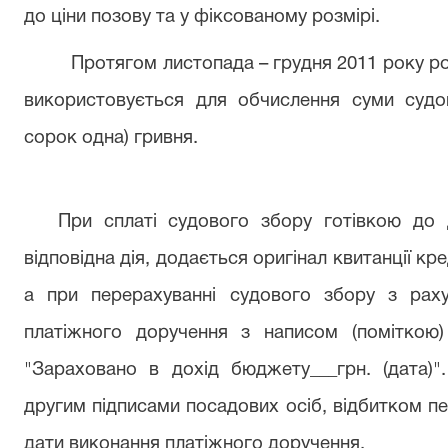
до ціни позову та у фіксованому розмірі.
Протягом листопада – грудня 2011 року роз
використовується для обчислення суми судо
сорок одна) гривня.
При сплаті судового збору готівкою до
відповідна дія, додається оригінал квитанції кр
а при перерахуванні судового збору з раху
платіжного доручення з написом (поміткою)
"Зараховано в дохід бюджету___грн. (дата)
другим підписами посадових осіб, відбитком пе
дати виконання платіжного доручення.