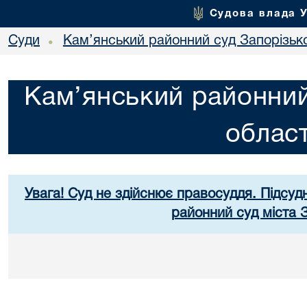
Судова влада 
Суди
Кам’янський районний суд Запорізько
•
Кам’янський районний
област
Увага! Суд не здійснює правосуддя. Підсуд
районний суд міста