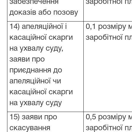
забезпечення
заробітної п
доказів або позову
14) апеляційної і
0,1 розміру 
касаційної скарги
заробітної п
на ухвалу суду,
заяви про
приєднання до
апеляційної чи
касаційної скарги
на ухвалу суду
15) заяви про
0,5 розміру 
скасування
заробітної п