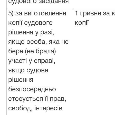
судового засідання
5) за виготовлення
1 гривня за
копії судового
копії
рішення у разі,
якщо особа, яка не
бере (не брала)
участі у справі,
якщо судове
рішення
безпосередньо
стосується її прав,
свобод, інтересів