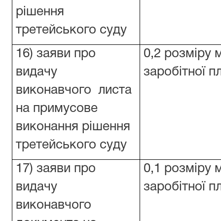
рішення
третейського суду
16) заяви про
0,2 розміру 
видачу
заробітної п
виконавчого
листа
на примусове
виконання рішення
третейського суду
17) заяви про
0,1 розміру 
видачу
заробітної п
виконавчого