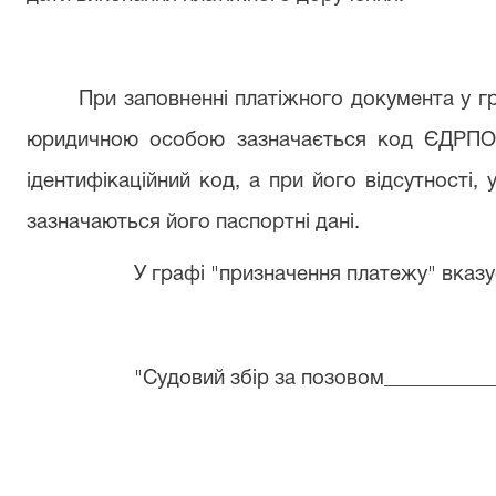
При заповненні платіжного документа у г
юридичною особою зазначається код ЄДРПОУ
ідентифікаційний код, а при його відсутності, 
зазначаються його паспортні дані.
У графі "призначення платежу" вказу
"Судовий збір за позовом______________