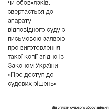
чи обов»язків,
звертається до
апарату
відповідного суду з
письмовою заявою
про виготовлення
такої копії згідно із
Законом України
«Про доступ до
судових рішень»
Від сплати судового збору звільняют