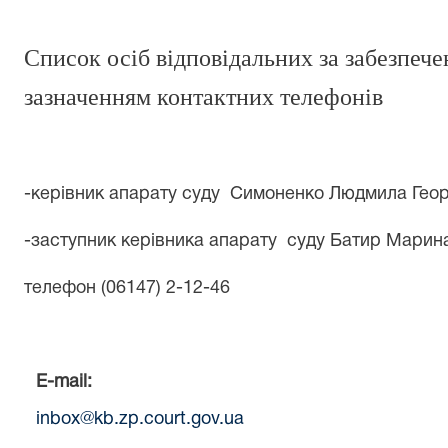
Список осіб відповідальних за забезпече
зазначенням контактних телефонів
-керівник апарату суду Симоненко Людмила Георг
-заступник керівника апарату суду Батир Марина
телефон (06147)
2-12-46
E-mail:
inbox@kb.zp.court.gov.ua