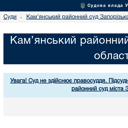
Судова влада 
Суди
Кам’янський районний суд Запорізько
•
Кам’янський районний
област
Увага! Суд не здійснює правосуддя. Підсуд
районний суд міста