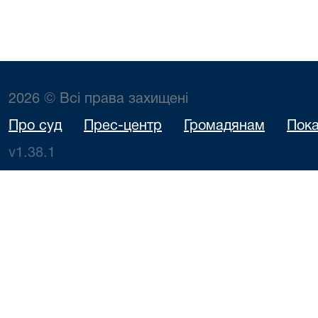
2026 © Всі права захищені
Про суд
Прес-центр
Громадянам
Пока
v1.38.1