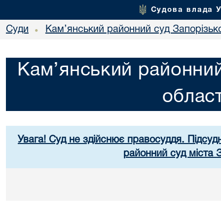
Судова влада 
Суди
Кам’янський районний суд Запорізько
•
Кам’янський районний
област
Увага! Суд не здійснює правосуддя. Підсуд
районний суд міста