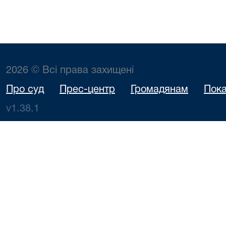
2026 © Всі права захищені
Про суд
Прес-центр
Громадянам
Пока
v1.38.1