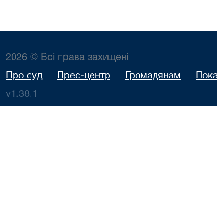
2026 © Всі права захищені
Про суд
Прес-центр
Громадянам
Пока
v1.38.1