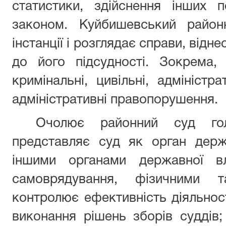
статистики, здійснення інших 
законом. Куйбишевський райо
інстанції і розглядає справи, від
до його підсудності. Зокрема
кримінальні, цивільні, адміністр
адміністративні правопорушення.
Очолює районний суд го
представляє суд як орган держ
іншими органами державної вл
самоврядування, фізичними 
контролює ефективність діяльност
виконання рішень зборів суддів