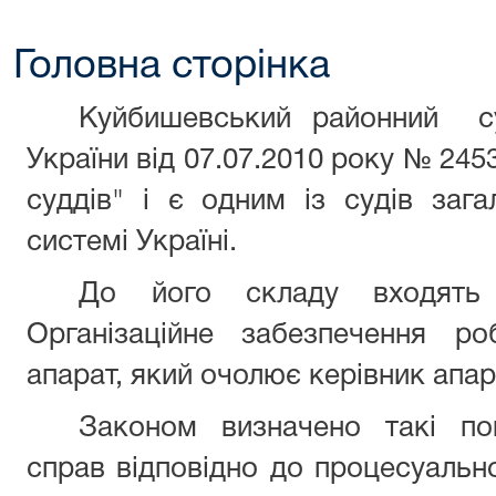
Головна сторінка
Куйбишевський районний су
України від 07.07.2010 року № 2453
суддів" і є одним із судів зага
системі Україні.
До його складу входять
Організаційне забезпечення р
апарат, який очолює керівник апар
Законом визначено такі по
справ відповідно до процесуально