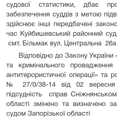
судової статистики, дбає про
забезпечення суддів з метою підв
здійснює інші передбачені зако
час Куйбишевський районний суд
смт. Більмак вул. Центральна 26а
Відповідно до Закону України
та кримінального провадження
антитерористичної операції» та
№ 27/0/38-14 від 02 вересня 
підсудність справ Сніжнянськом
області змінено та визначено 
судом Запорізької області