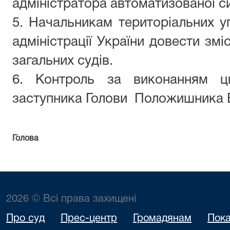
адміністратора автоматизованої с
5. Начальникам територіальних у
адміністрації України довести змі
загальних судів.
6. Контроль за виконанням ц
заступника Голови
Положишника 
Голова
2026 © Всі права захищені
Про суд
Прес-центр
Громадянам
Пока