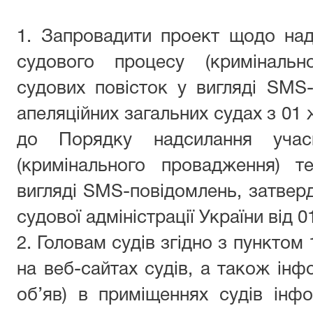
1. Запровадити проект щодо на
судового процесу (кримінальн
судових повісток у вигляді SMS
апеляційних загальних судах з 01 
до Порядку надсилання учас
(кримінального провадження) т
вигляді SMS-повідомлень, затве
судової адміністрації України від 0
2. Головам судів згідно з пунктом
на веб-сайтах судів, а також інф
об’яв) в приміщеннях судів інф