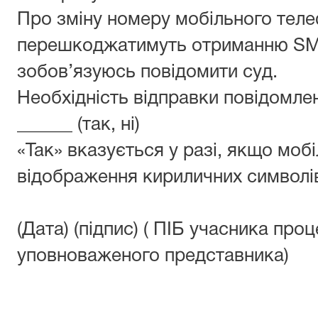
Про зміну номеру мобільного теле
перешкоджатимуть отриманню SM
зобов’язуюсь повідомити суд.
Необхідність відправки повідомле
______ (так, ні)
«Так» вказується у разі, якщо моб
відображення кириличних символі
(Дата) (підпис) ( ПІБ учасника про
уповноваженого представника)