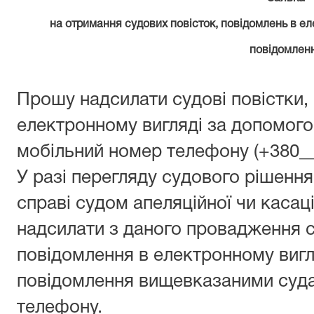
на отримання судових повісток, повідомлень в е
повідомлен
Прошу надсилати судові повістки,
електронному вигляді за допомог
мобільний номер телефону (+380__
У разі перегляду судового рішення
справі судом апеляційної чи касац
надсилати з даного провадження с
повідомлення в електронному виг
повідомлення вищевказаними суда
телефону.