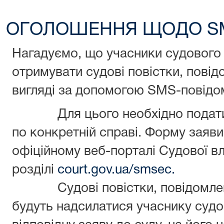
ОГОЛОШЕННЯ ЩОДО SM
Нагадуємо, що учасники судового
отримувати судові повістки, пові
вигляді за допомогою SMS-повідо
Для цього необхідно подати
по конкретній справі. Форму заяв
офіційному веб-порталі Судової вла
розділі
court.gov.ua/smsec.
Судові повістки, повідомле
будуть надсилатися учаснику судо