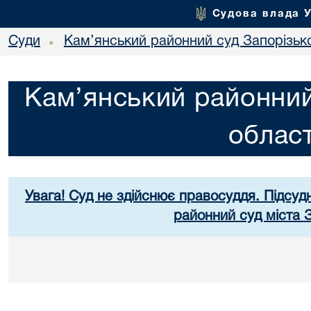
Судова влада 
Суди
Кам’янський районний суд Запорізько
•
Кам’янський районний
област
Увага! Суд не здійснює правосуддя. Підсуд
районний суд міста