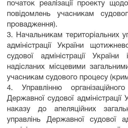
початок реалізації проекту що
повідомлень учасникам судовог
провадження).
3. Начальникам територіальних у
адміністрації України щотижне
судової адміністрації України
надісланих місцевими загальни
учасникам судового процесу (кри
4. Управлінню організаційного
Державної судової адміністрації 
наказу до апеляційних загальн
управлінь Державної судової ад