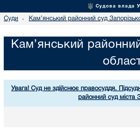
Судова влада 
Суди
Кам’янський районний суд Запорізько
•
Кам’янський районний
област
Увага! Суд не здійснює правосуддя. Підсуд
районний суд міста