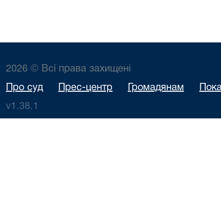
2026 © Всі права захищені
Про суд
Прес-центр
Громадянам
Пока
v1.38.1