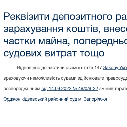
Реквізити депозитного ра
зарахування коштів, внес
частки майна, попереднь
судових витрат тощо
Відповідно до частини сьомої статті 147
Закону Укра
враховуючи неможливість судами здійснювати правосуддя
розпорядженням
від 14.09.2022 № 49/0/9-22
змінив терит
Орджонікідзевський районний суд м. Запоріжжя