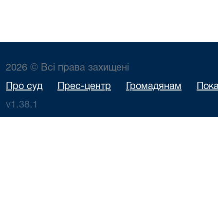
2026 © Всі права захищені
Про суд
Прес-центр
Громадянам
Пока
v1.38.1