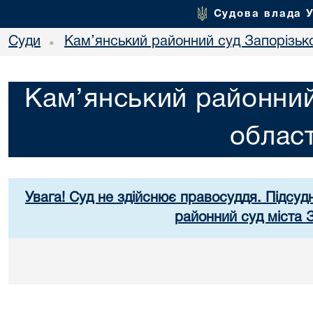
Судова влада 
Суди
Кам’янський районний суд Запорізько
•
Кам’янський районний
област
Увага! Суд не здійснює правосуддя. Підсуд
районний суд міста