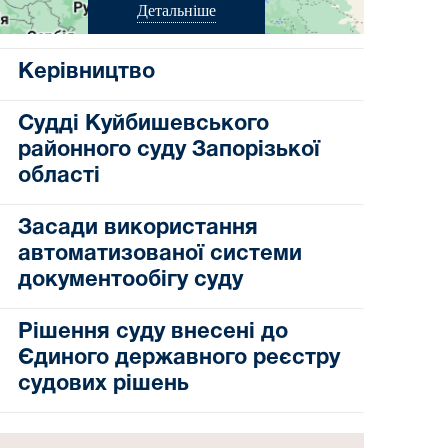
Детальніше
Керівництво
Судді Куйбишевського
районного суду Запорізької
області
Засади використання
автоматизованої системи
документообігу суду
Рішення суду внесені до
Єдиного державного реєстру
судових рішень