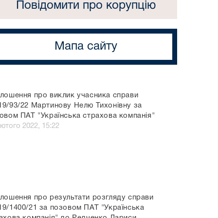
Повідомити про корупцію
Мапа сайту
лошення про виклик учасника справи
9/93/22 Мартинову Нелю Тихонівну за
овом ПАТ "Українська страхова компанія"
лютого 2022, 15:22
лошення про результати розгляду справи
9/1400/21 за позовом ПАТ "Українська