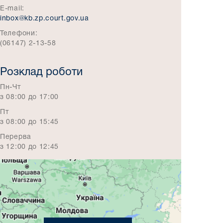
E-mail:
inbox@kb.zp.court.gov.ua
Телефони:
(06147) 2-13-58
Розклад роботи
Пн-Чт
з 08:00 до 17:00
Пт
з 08:00 до 15:45
Перерва
з 12:00 до 12:45