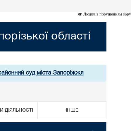
Людям з порушенням зору
орізької області
 районний суд міста Запоріжжя
И ДІЯЛЬНОСТІ
ІНШЕ