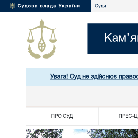
Судова влада України
Суди
Кам’я
Увага! Суд не здійснює право
ПРО СУД
ПРЕС-Ц