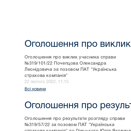
Оголошення про виклик
Оголошення про виклик учасника справи
№319/101/22 Почепцова Олександра
Леонідовича за позовом ПАТ "Українська
страхова компанія"
22 лютого 2022, 11:13
Всі новини
Оголошення про резуль
Оголошення про результати розгляду справи
№319/57/22 за позовом ПАТ "Українська