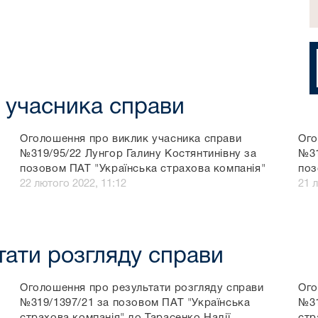
 учасника справи
Оголошення про виклик учасника справи
Ого
№319/95/22 Лунгор Галину Костянтинівну за
№31
позовом ПАТ "Українська страхова компанія"
поз
22 лютого 2022, 11:12
21 
тати розгляду справи
Оголошення про результати розгляду справи
Ого
№319/1397/21 за позовом ПАТ "Українська
№31