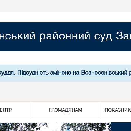
нський районний суд Зап
суддя. Підсудність змінено на Вознесенівський
ЕНТР
ГРОМАДЯНАМ
ПОКАЗНИК