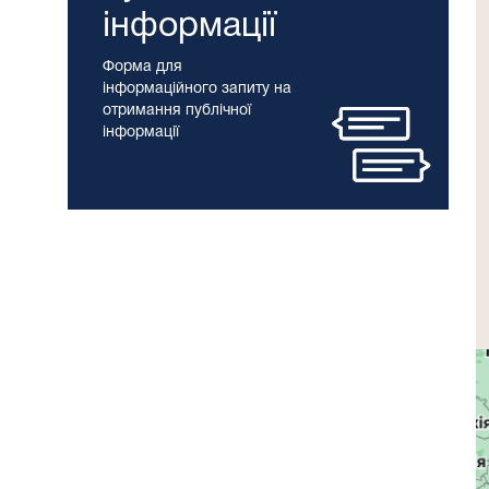
інформації
Форма для
інформаційного запиту на
отримання публічної
інформації