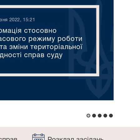
зня 2022, 15:21
рмація стосовно
асового режиму роботи
та зміни територіальної
дності справ суду