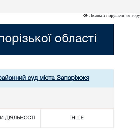
Людям з порушенням зору
орізької області
 районний суд міста Запоріжжя
И ДІЯЛЬНОСТІ
ІНШЕ