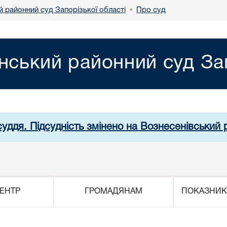
й районний суд Запорізької області
Про суд
•
нський районний суд Зап
суддя. Підсудність змінено на Вознесенівський
ЕНТР
ГРОМАДЯНАМ
ПОКАЗНИК