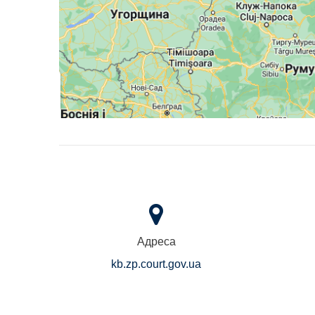
Адреса
kb.zp.court.gov.ua