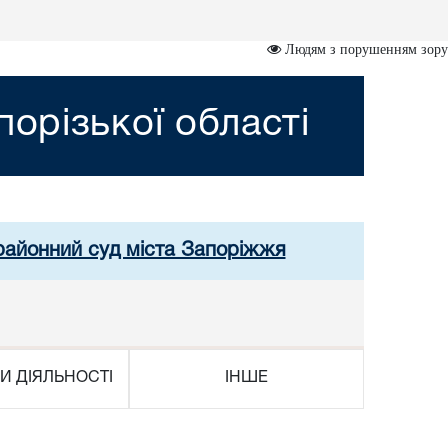
Людям з порушенням зору
орізької області
 районний суд міста Запоріжжя
И ДІЯЛЬНОСТІ
ІНШЕ