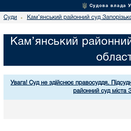
Судова влада 
Суди
Кам’янський районний суд Запорізько
•
Кам’янський районний
област
Увага! Суд не здійснює правосуддя. Підсуд
районний суд міста