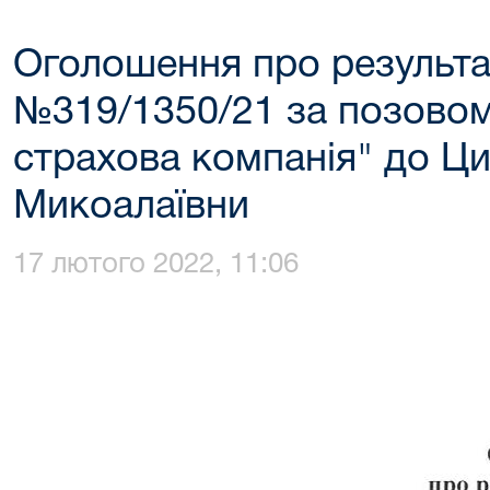
Оголошення про результа
№319/1350/21 за позовом
страхова компанія" до Ци
Микоалаївни
17 лютого 2022, 11:06