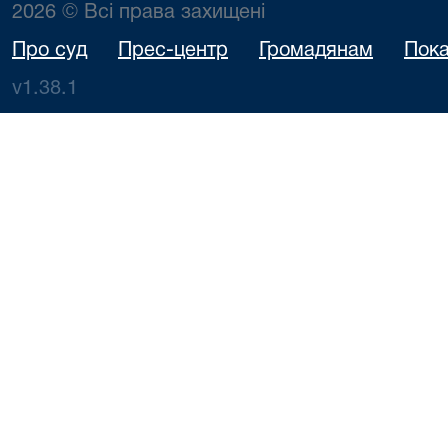
2026 © Всі права захищені
Про суд
Прес-центр
Громадянам
Пока
v1.38.1