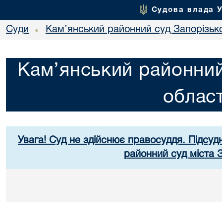
Судова влада 
Суди
Кам’янський районний суд Запорізько
•
Кам’янський районний
област
Увага! Суд не здійснює правосуддя. Підсуд
районний суд міста