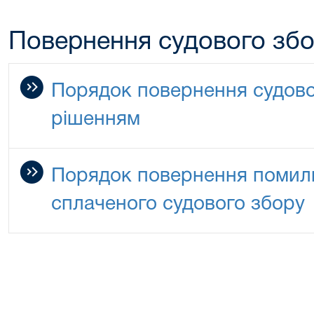
Повернення судового зб
Порядок повернення судово
рішенням
Порядок повернення помилк
сплаченого судового збору