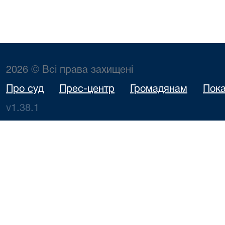
2026 © Всі права захищені
Про суд
Прес-центр
Громадянам
Пока
v1.38.1