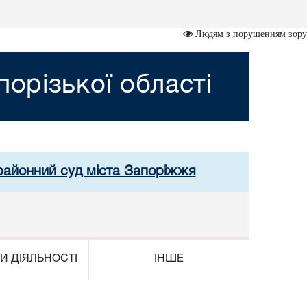
Людям з порушенням зору
орізької області
 районний суд міста Запоріжжя
И ДІЯЛЬНОСТІ
ІНШЕ