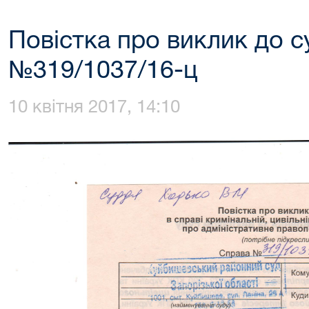
Повістка про виклик до с
№319/1037/16-ц
10 квітня 2017, 14:10