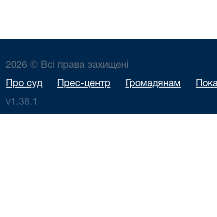
2026 © Всі права захищені
Про суд
Прес-центр
Громадянам
Пока
v1.38.1