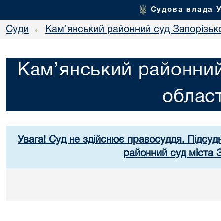
Судова влада 
Суди
Кам’янський районний суд Запорізько
•
Кам’янський районний
област
Увага! Суд не здійснює правосуддя. Підсуд
районний суд міста