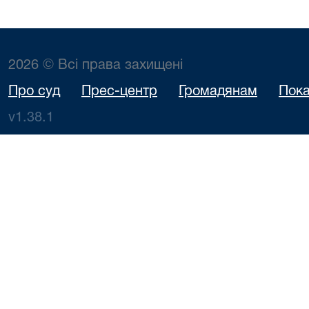
2026 © Всі права захищені
Про суд
Прес-центр
Громадянам
Пока
v1.38.1