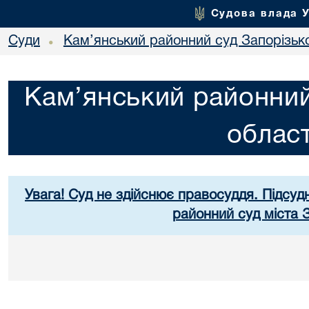
Судова влада 
Суди
Кам’янський районний суд Запорізько
•
Кам’янський районний
област
Увага! Суд не здійснює правосуддя. Підсуд
районний суд міста