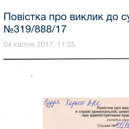
Повістка про виклик до с
№319/888/17
04 квітня 2017, 11:35