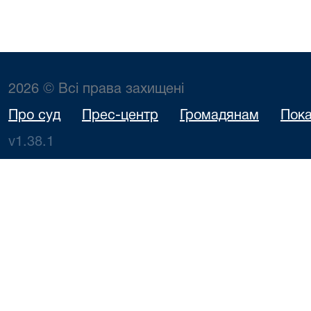
2026 © Всі права захищені
Про суд
Прес-центр
Громадянам
Пока
v1.38.1