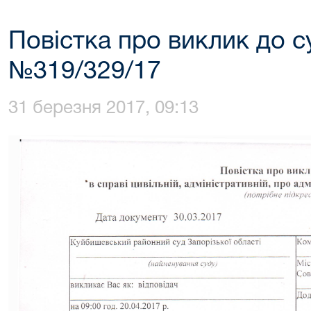
Повістка про виклик до с
№319/329/17
31 березня 2017, 09:13