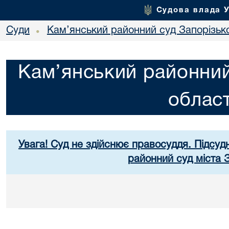
Судова влада 
Суди
Кам’янський районний суд Запорізько
•
Кам’янський районний
област
Увага! Суд не здійснює правосуддя. Підсуд
районний суд міста