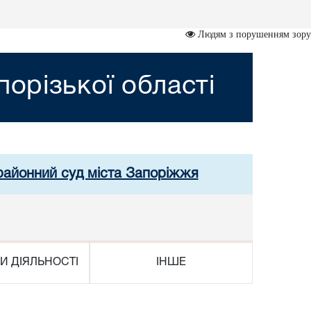
Людям з порушенням зору
орізької області
 районний суд міста Запоріжжя
И ДІЯЛЬНОСТІ
ІНШЕ