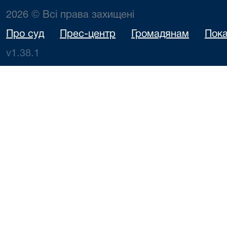
2026 © Всі права захищені
Про суд
Прес-центр
Громадянам
Пока
v1.38.1