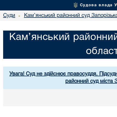
Судова влада 
Суди
Кам’янський районний суд Запорізько
•
Кам’янський районний
област
Увага! Суд не здійснює правосуддя. Підсуд
районний суд міста