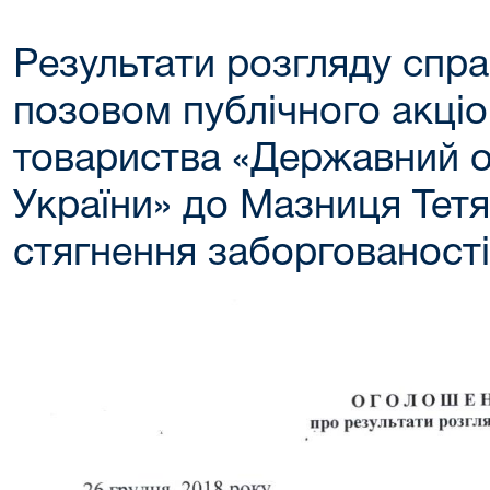
Результати розгляду спр
позовом публічного акці
товариства «Державний 
України» до Мазниця Тетя
стягнення заборгованості