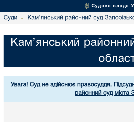
Судова влада 
Суди
Кам’янський районний суд Запорізько
•
Кам’янський районний
област
Увага! Суд не здійснює правосуддя. Підсуд
районний суд міста