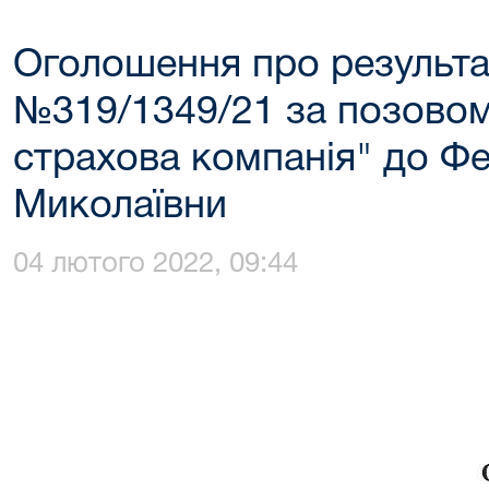
Оголошення про результа
№319/1349/21 за позовом
страхова компанія" до Ф
Миколаївни
04 лютого 2022, 09:44