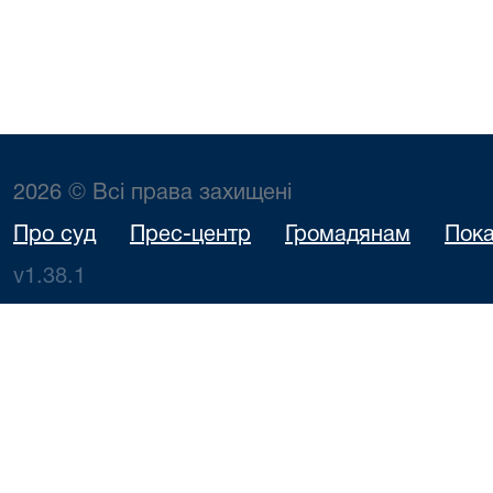
2026 © Всі права захищені
Про суд
Прес-центр
Громадянам
Пока
v1.38.1