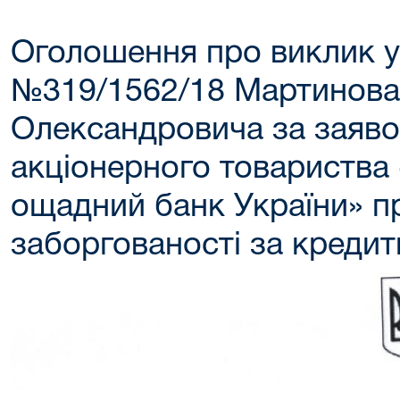
Оголошення про виклик у
№319/1562/18 Мартинова
Олександровича за заяво
акціонерного товариства
ощадний банк України» п
заборгованості за креди