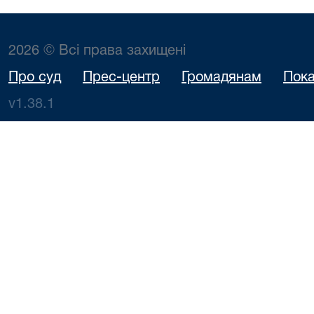
2026 © Всі права захищені
Про суд
Прес-центр
Громадянам
Пока
v1.38.1