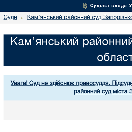
Судова влада 
Суди
Кам’янський районний суд Запорізько
•
Кам’янський районний
област
Увага! Суд не здійснює правосуддя. Підсуд
районний суд міста